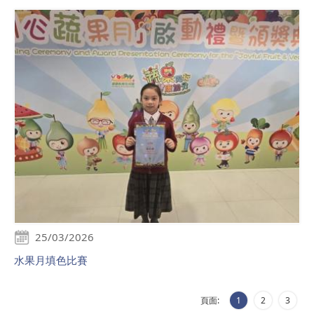
25/03/2026
水果月填色比賽
頁面:
1
2
3