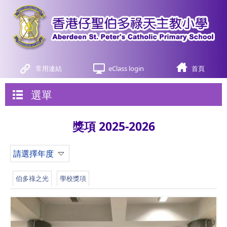
常用連結
eClass login
首頁
選單
獎項 2025-2026
請選擇年度
伯多祿之光
學校獎項