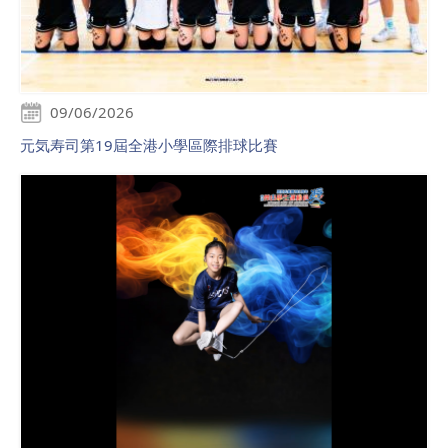
09/06/2026
元気寿司第19屆全港小學區際排球比賽