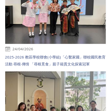
24/04/2026
2025-2026 教區學校聯會(小學組)「心繫家國」聯校國民教育
活動 尋根‧傳情 「尋根覓食」親子籍貫文化探索冠軍