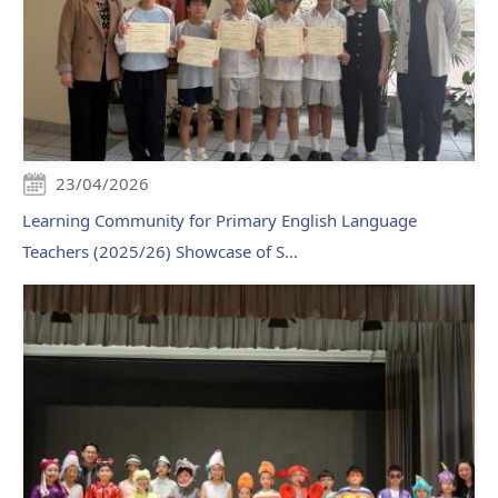
23/04/2026
Learning Community for Primary English Language
Teachers (2025/26) Showcase of S...