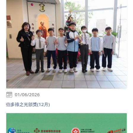
01/06/2026
伯多祿之光頒獎(12月)