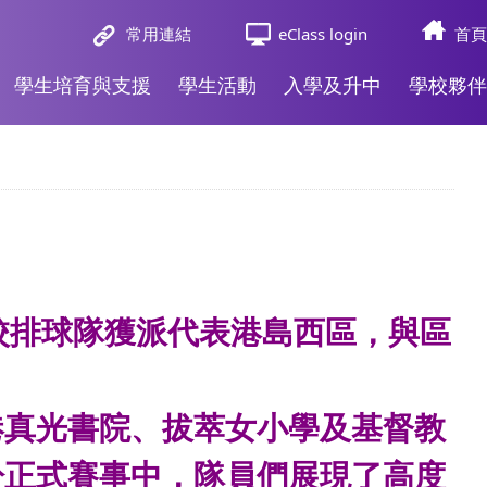
常用連結
eClass login
首頁
學生培育與支援
學生活動
入學及升中
學校夥伴
校排球隊獲派代表港島西區，與區
港真光書院、拔萃女小學及基督教
於正式賽事中，隊員們展現了高度