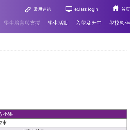
常用連結
eClass login
首頁
學生培育與支援
學生活動
入學及升中
學校夥伴
教小學
校車