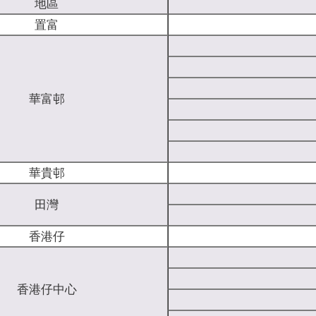
地區
置富
華富邨
華貴邨
田灣
香港仔
香港仔中心