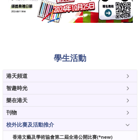
學生活動
港天頻道
智趣時光
樂在港天
刊物
校外比賽及活動推介
香港文藝及學術協會第二屆全港公開比賽(*new)