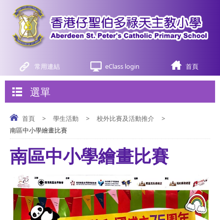
常用連結
eClass login
首頁
選單
首頁
>
學生活動
>
校外比賽及活動推介
>
南區中小學繪畫比賽
南區中小學繪畫比賽