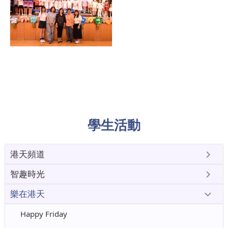
學生活動
港天頻道
智趣時光
樂在港天
Happy Friday