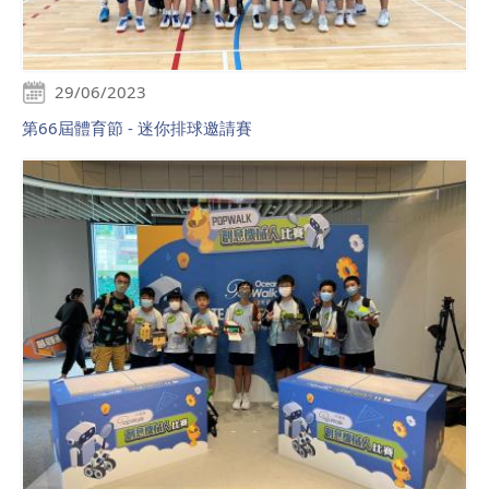
29/06/2023
第66屆體育節 - 迷你排球邀請賽