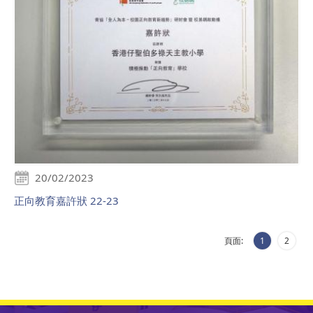
20/02/2023
正向教育嘉許狀 22-23
頁面:
1
2