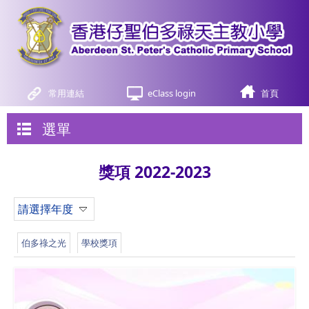
常用連結
eClass login
首頁
選單
獎項 2022-2023
請選擇年度
伯多祿之光
學校獎項