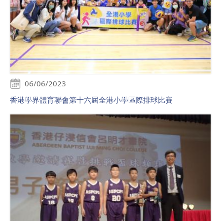
06/06/2023
香港學界體育聯會第十六屆全港小學區際排球比賽