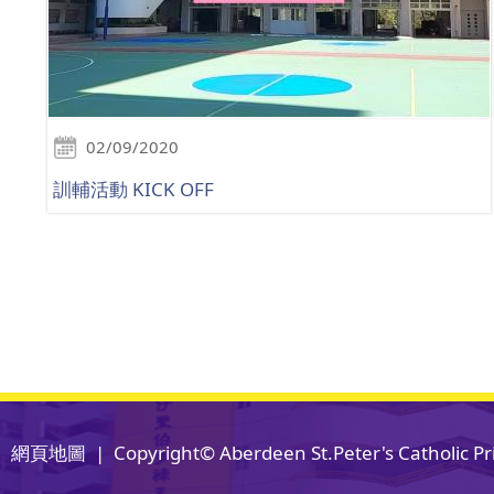
02/09/2020
訓輔活動 KICK OFF
網頁地圖
| Copyright© Aberdeen St.Peter's Catholic Pri