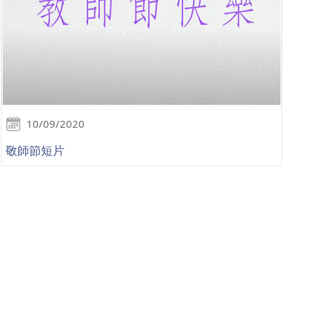
10/09/2020
敬師節短片