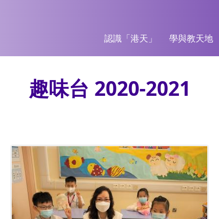
認識「港天」
學與教天地
趣味台 2020-2021