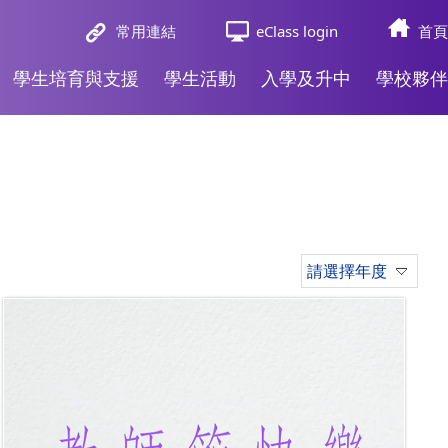
常用連結
eClass login
首頁
學生培育與支援
學生活動
入學及升中
學校夥伴
請選擇年度