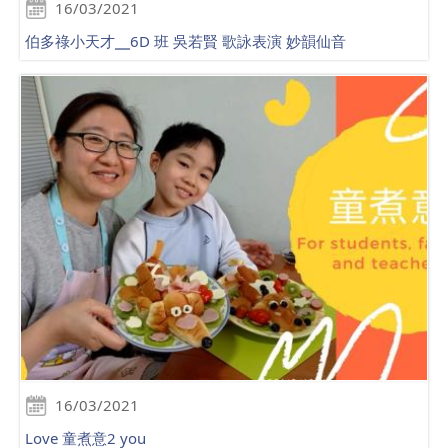
16/03/2021
伯多祿小天才╴6D 班 吳若賢 歌詠表演 妙韻仙音
16/03/2021
Love 童煮意2 you