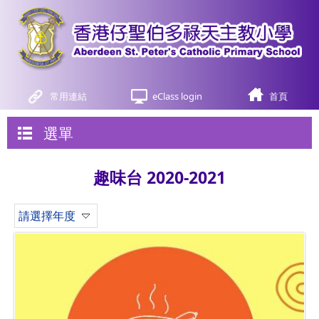
常用連結
eClass login
首頁
選單
趣味台 2020-2021
請選擇年度