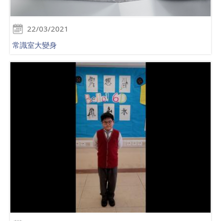
22/03/2021
常識室大變身