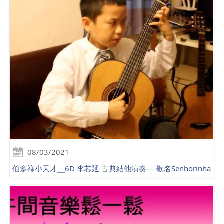
08/03/2021
伯多祿小天才╴6D 李芯延 古典結他演奏----歌名Senhorinha