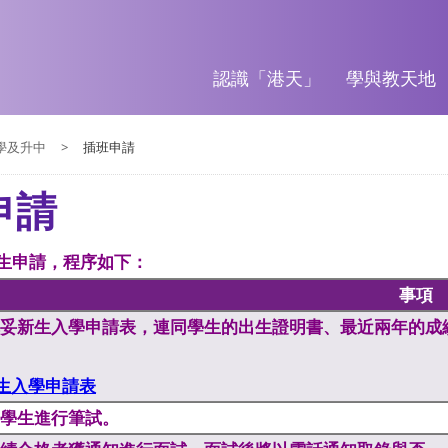
認識「港天」
學與教天地
學及升中
>
插班申請
申請
生申請，程序如下：
事項
妥新生入學申請表，連同學生的出生證明書、最近兩年的成
生入學申請表
學生進行筆試。