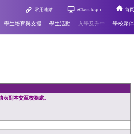
常用連結
eClass login
首頁
學生培育與支援
學生活動
入學及升中
學校夥伴
績表副本交至校務處。