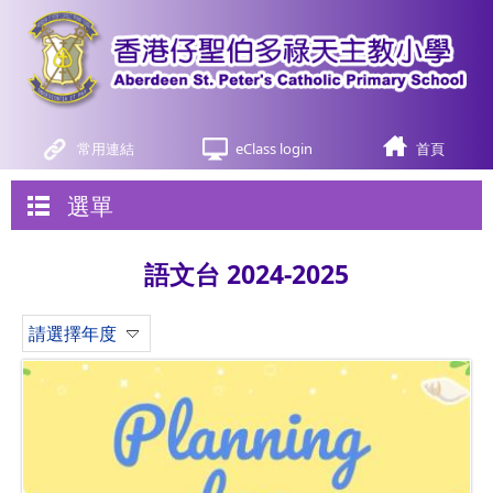
常用連結
eClass login
首頁
選單
語文台 2024-2025
請選擇年度