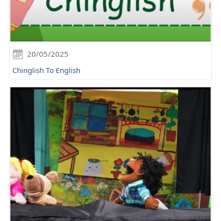
20/05/2025
Chinglish To English