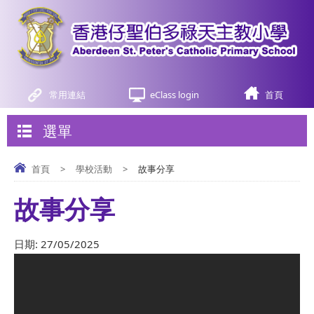
常用連結
eClass login
首頁
選單
首頁
>
學校活動
>
故事分享
故事分享
日期:
27/05/2025