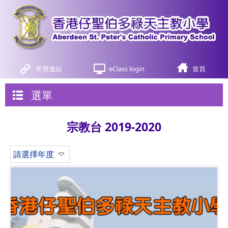
常用連結
eClass login
首頁
選單
宗教台 2019-2020
請選擇年度