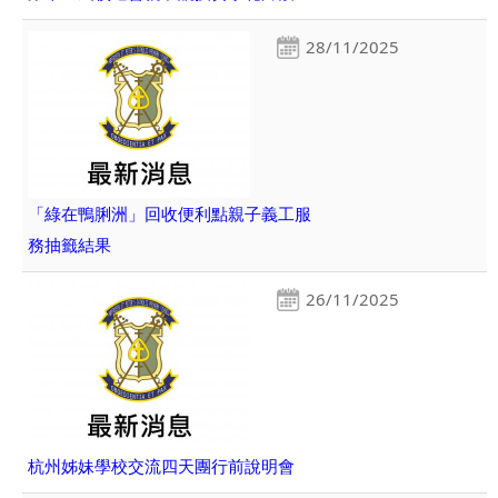
28/11/2025
「綠在鴨脷洲」回收便利點親子義工服
務抽籤結果
26/11/2025
杭州姊妹學校交流四天團行前說明會