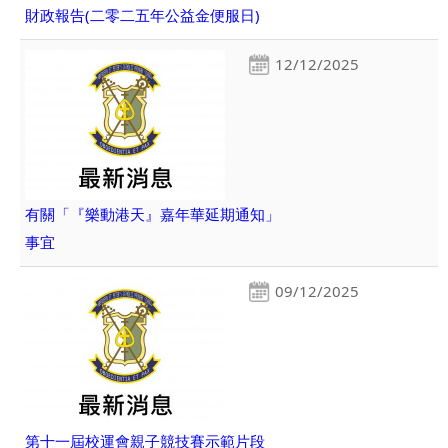
財政報告(二零二五年公益金便服日)
12/12/2025
有關「『樂動港天』嘉年華延期通知」
事宜
09/12/2025
第十一屆校運會親子競技賽示範片段