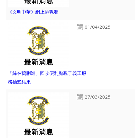
《文明中華》網上挑戰賽
01/04/2025
「綠在鴨脷洲」回收便利點親子義工服
務抽籤結果
27/03/2025