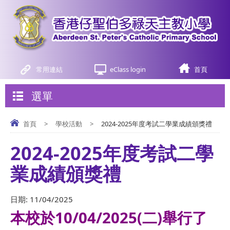
常用連結
eClass login
首頁
選單
首頁
>
學校活動
>
2024-2025年度考試二學業成績頒獎禮
2024-2025年度考試二學
業成績頒獎禮
日期:
11/04/2025
本校於10/04/2025(二)舉行了