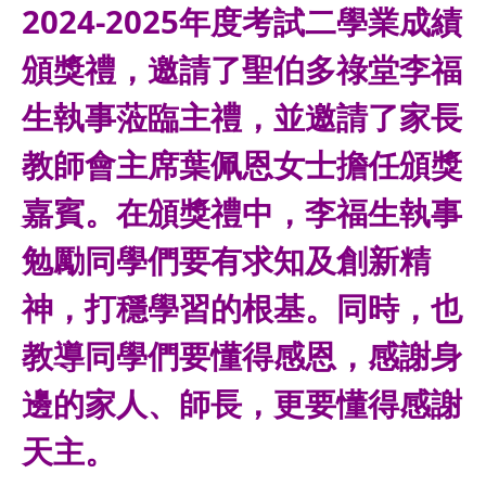
2024-2025年度考試二學業成績
頒獎禮，邀請了聖伯多祿堂李福
生執事蒞臨主禮，並邀請了家長
教師會主席葉佩恩女士擔任頒獎
嘉賓。在頒獎禮中，李福生執事
勉勵同學們要有求知及創新精
神，打穩學習的根基。同時，也
教導同學們要懂得感恩，感謝身
邊的家人、師長，更要懂得感謝
天主。