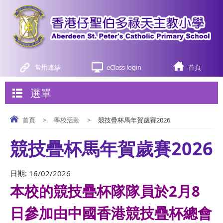
常用連結
eClass login
首頁
選單
首頁
>
學校活動
>
競技疊杯馬年賀歲賽2026
競技疊杯馬年賀歲賽2026
日期:
16/02/2026
本校的競技疊杯隊隊員於2月8
日參加由中國香港競技疊杯總會