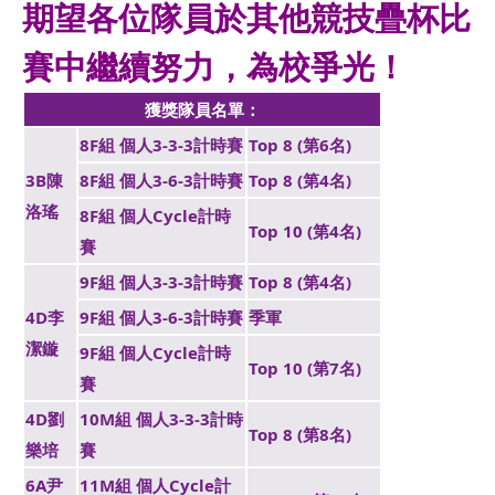
期望各位隊員於其他競技疊杯比
賽中繼續努力，為校爭光！
獲獎隊員名單：
8F組 個人3-3-3計時賽
Top 8 (第6名)
3B陳
8F組 個人3-6-3計時賽
Top 8 (第4名)
洛瑤
8F組 個人Cycle計時
Top 10 (第4名)
賽
9F組 個人3-3-3計時賽
Top 8 (第4名)
4D李
9F組 個人3-6-3計時賽
季軍
潔鏇
9F組 個人Cycle計時
Top 10 (第7名)
賽
4D劉
10M組 個人3-3-3計時
Top 8 (第8名)
樂培
賽
6A尹
11M組 個人Cycle計