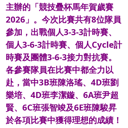
主辦的「競技疊杯馬年賀歲賽
2026」。今次比賽共有8位隊員
參加，出戰個人3-3-3計時賽、
個人3-6-3計時賽、個人Cycle計
時賽及團體3-6-3接力對抗賽。
各參賽隊員在比賽中都全力以
赴，當中3B班陳洛瑤、4D班劉
樂培、4D班李潔鏇、6A班尹超
賢、6C班張智竣及6E班陳駿昇
於各項比賽中獲得理想的成績！