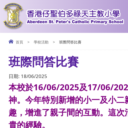
首頁
>
學校活動
>
班際問答比賽
班際問答比賽
日期:
18/06/2025
本校於16/06/2025及17/
神。今年特別新增的小一及小二
趣，增進了親子間的互動。這次
貴的經驗。