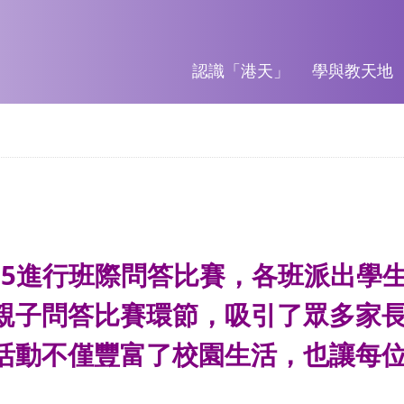
認識「港天」
學與教天地
06/2025進行班際問答比賽，各班派
親子問答比賽環節，吸引了眾多家
活動不僅豐富了校園生活，也讓每