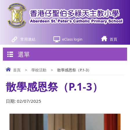
常用連結
eClass login
首頁
選單
首頁
>
學校活動
>
散學感恩祭（P.1-3）
散學感恩祭（P.1-3）
日期:
02/07/2025