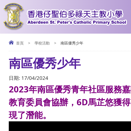
首頁
>
學校活動
>
南區優秀少年
南區優秀少年
日期:
17/04/2024
2023年南區優秀青年社區服
教育委員會協辦，6D馬芷悠獲
現了潛能。