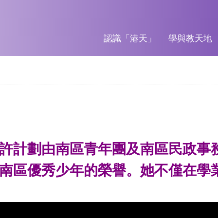
認識「港天」
學與教天地
務嘉許計劃由南區青年團及南區民政事
得南區優秀少年的榮譽。她不僅在學