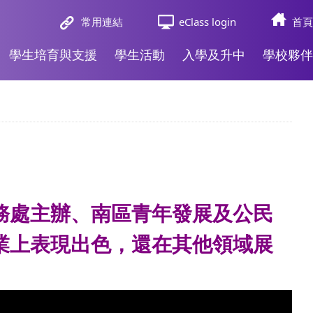
常用連結
eClass login
首頁
學生培育與支援
學生活動
入學及升中
學校夥伴
務處主辦、南區青年發展及公民
業上表現出色，還在其他領域展