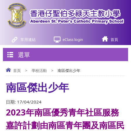
常用連結
eClass login
首頁
選單
首頁
>
學校活動
>
南區傑出少年
南區傑出少年
日期:
17/04/2024
2023年南區優秀青年社區服務
嘉許計劃由南區青年團及南區民