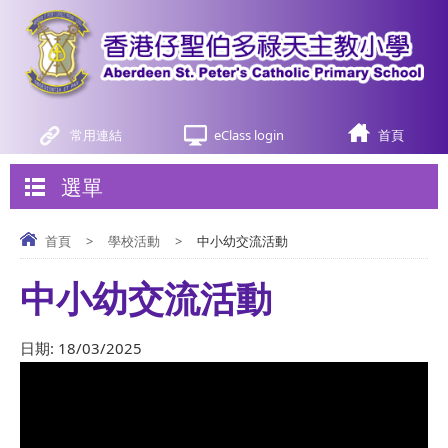
常用連結
eClass login
首頁
選單
首頁
>
學校活動
>
中小幼交流活動
中小幼交流活動
日期:
18/03/2025