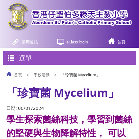
常用連結
eClass login
首頁
選單
首頁
>
學校活動
>
「珍寶菌 Mycelium」
「珍寶菌 Mycelium」
日期:
06/01/2024
學生探索菌絲科技，學習到菌絲
的堅硬與生物降解特性， 可以