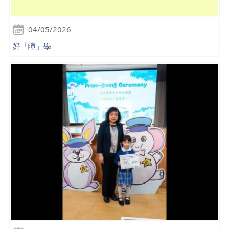
04/05/2026
好「瞳」學