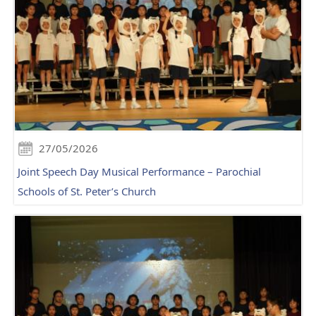
27/05/2026
Joint Speech Day Musical Performance – Parochial
Schools of St. Peter’s Church