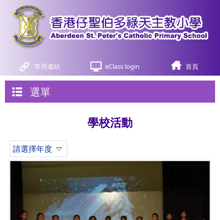
常用連結
eClass login
首頁
選單
學校活動
請選擇年度