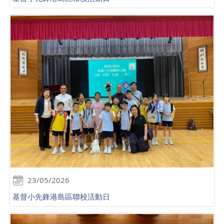
23/05/2026
基督小先鋒港島區聯校活動日