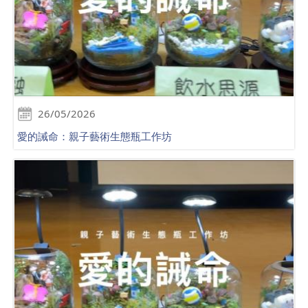
26/05/2026
愛的誡命：親子藝術生態瓶工作坊