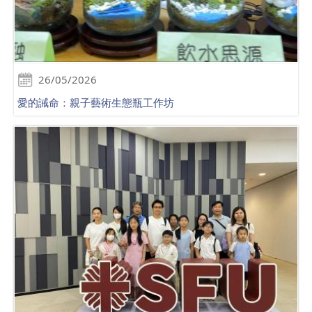
26/05/2026
愛的誡命：親子藝術生態瓶工作坊