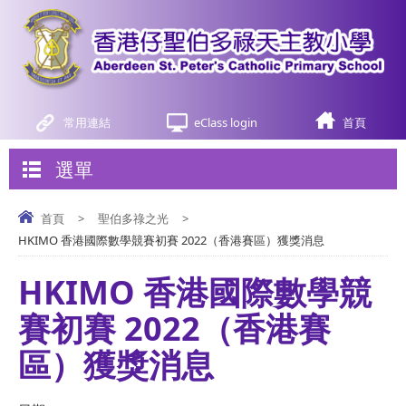
常用連結
eClass login
首頁
選單
首頁
>
聖伯多祿之光
>
HKIMO 香港國際數學競賽初賽 2022（香港賽區）獲獎消息
HKIMO 香港國際數學競
賽初賽 2022（香港賽
區）獲獎消息