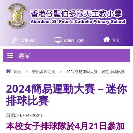
常用連結
eClass login
首頁
選單
首頁
>
聖伯多祿之光
>
2024簡易運動大賽－迷你排球比賽
2024簡易運動大賽－迷你
排球比賽
日期:
26/04/2024
本校女子排球隊於4月21日參加