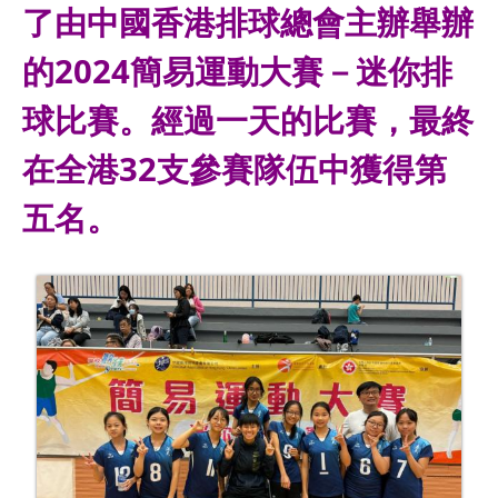
了由中國香港排球總會主辦舉辦
的2024簡易運動大賽－迷你排
球比賽。經過一天的比賽，最終
在全港32支參賽隊伍中獲得第
五名。