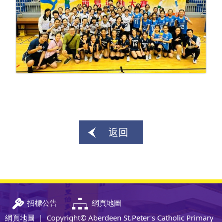
返回
招標公告
網頁地圖
網頁地圖
| Copyright© Aberdeen St.Peter's Catholic Primary