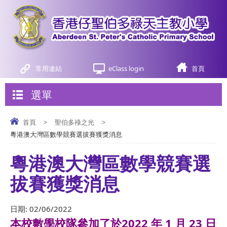
常用連結
eClass login
首頁
選單
首頁
>
聖伯多祿之光
>
粵港澳大灣區數學競賽選拔賽獲獎消息
粵港澳大灣區數學競賽選
拔賽獲獎消息
日期:
02/06/2022
本校數學校隊參加了於2022 年 1 月 23 日