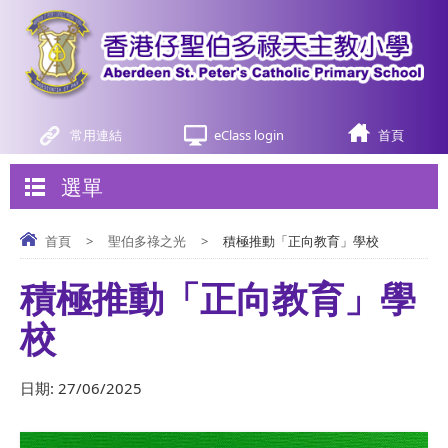
常用連結
eClass login
首頁
選單
首頁
>
聖伯多祿之光
>
積極推動「正向教育」學校
積極推動「正向教育」學
校
日期:
27/06/2025