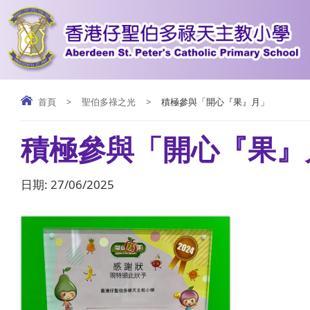
首頁
>
聖伯多祿之光
>
積極參與「開心『果』月」
積極參與「開心『果』
日期:
27/06/2025