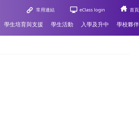
常用連結
eClass login
首頁
學生培育與支援
學生活動
入學及升中
學校夥伴