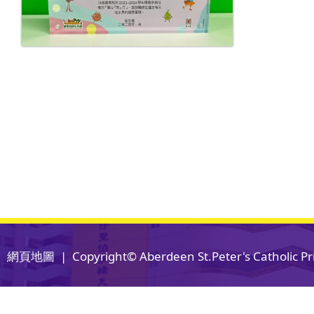
網頁地圖
| Copyright© Aberdeen St.Peter's Catholic Pri