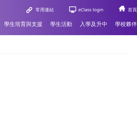
常用連結
eClass login
首頁
學生培育與支援
學生活動
入學及升中
學校夥伴