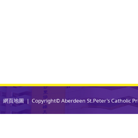
網頁地圖
| Copyright© Aberdeen St.Peter's Catholic Pri