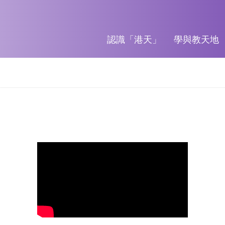
認識「港天」
學與教天地