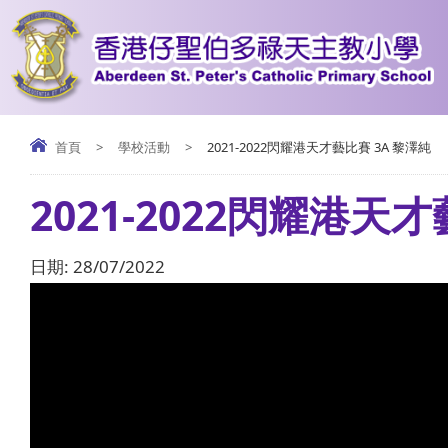
首頁
>
學校活動
>
2021-2022閃耀港天才藝比賽 3A 黎澤純
2021-2022閃耀港天
日期:
28/07/2022