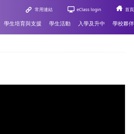
常用連結
eClass login
首頁
學生培育與支援
學生活動
入學及升中
學校夥伴