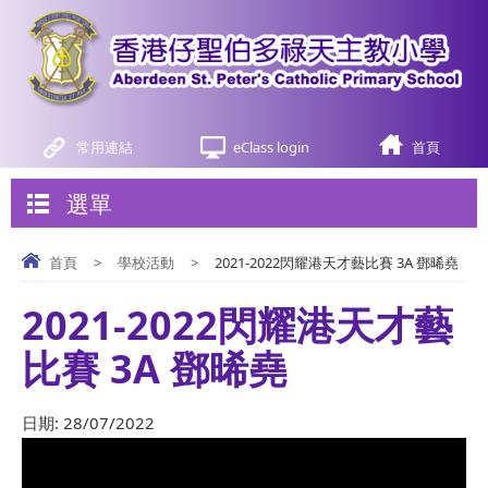
常用連結
eClass login
首頁
選單
首頁
>
學校活動
>
2021-2022閃耀港天才藝比賽 3A 鄧晞堯
2021-2022閃耀港天才藝
比賽 3A 鄧晞堯
日期:
28/07/2022