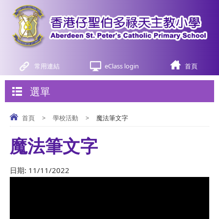
常用連結
eClass login
首頁
選單
首頁
>
學校活動
>
魔法筆文字
魔法筆文字
日期:
11/11/2022