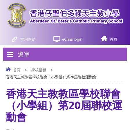
常用連結
eClass login
首頁
選單
首頁
>
學校活動
>
香港天主教教區學校聯會（小學組）第20屆聯校運動會
香港天主教教區學校聯會
（小學組）第20屆聯校運
動會