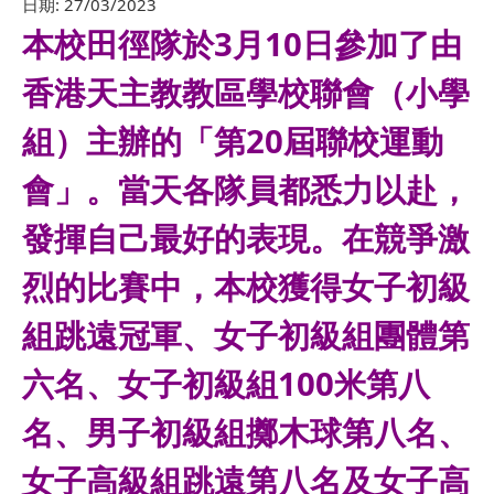
日期:
27/03/2023
本校田徑隊於3月10日參加了由
香港天主教教區學校聯會（小學
組）主辦的「第20屆聯校運動
會」。當天各隊員都悉力以赴，
發揮自己最好的表現。在競爭激
烈的比賽中，本校獲得女子初級
組跳遠冠軍、女子初級組團體第
六名、女子初級組100米第八
名、男子初級組擲木球第八名、
女子高級組跳遠第八名及女子高