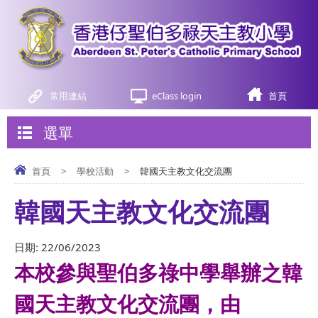
常用連結
eClass login
首頁
選單
首頁
>
學校活動
>
韓國天主教文化交流團
韓國天主教文化交流團
日期:
22/06/2023
本校參與聖伯多祿中學舉辦之韓
國天主教文化交流團，由