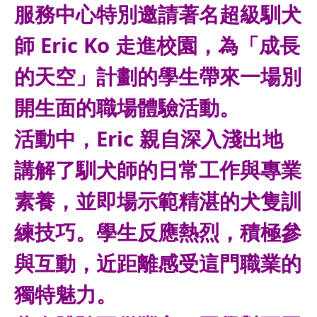
服務中心特別邀請著名超級馴犬
師 Eric Ko 走進校園，為「成長
的天空」計劃的學生帶來一場別
開生面的職場體驗活動。
活動中，Eric 親自深入淺出地
講解了馴犬師的日常工作與專業
素養，並即場示範精湛的犬隻訓
練技巧。學生反應熱烈，積極參
與互動，近距離感受這門職業的
獨特魅力。