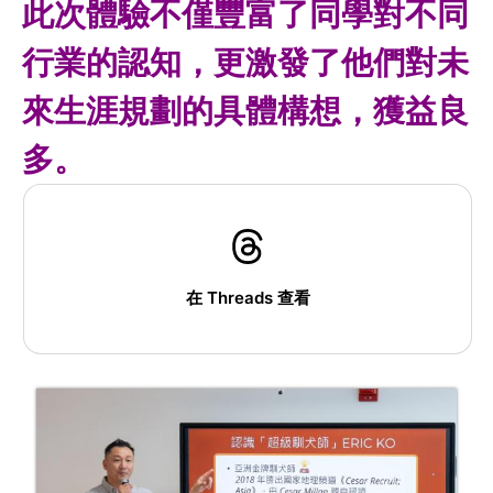
此次體驗不僅豐富了同學對不同
行業的認知，更激發了他們對未
來生涯規劃的具體構想，獲益良
多。
在 Threads 查看