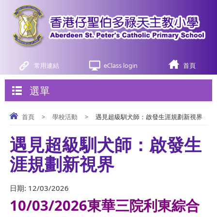
常用連結
eClass login
首頁
選單
首頁
>
學校活動
>
遇見超級馴犬師：啟發生涯規劃新視界
遇見超級馴犬師：啟發生
涯規劃新視界
日期:
12/03/2026
10/03/2026東華三院利東綜合