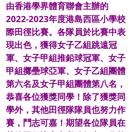
由香港學界體育聯會主辦的
2022-2023年度港島西區小學校
際田徑比賽。各隊員於比賽中表
現出色，獲得女子乙組跳遠冠
軍、女子甲組推鉛球冠軍、女子
甲組擲壘球亞軍、女子乙組團體
第六名及女子甲組團體第八名，
恭喜各位獲獎同學！除了獲獎同
學外，其他田徑隊隊員也努力作
賽，鬥志可嘉！期望各位隊員在