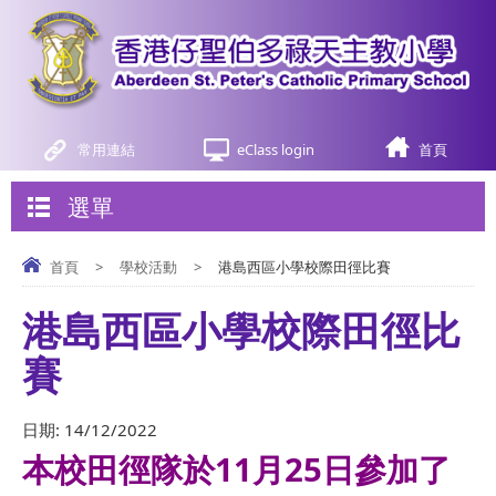
常用連結
eClass login
首頁
選單
首頁
>
學校活動
>
港島西區小學校際田徑比賽
港島西區小學校際田徑比
賽
日期:
14/12/2022
本校田徑隊於11月25日參加了