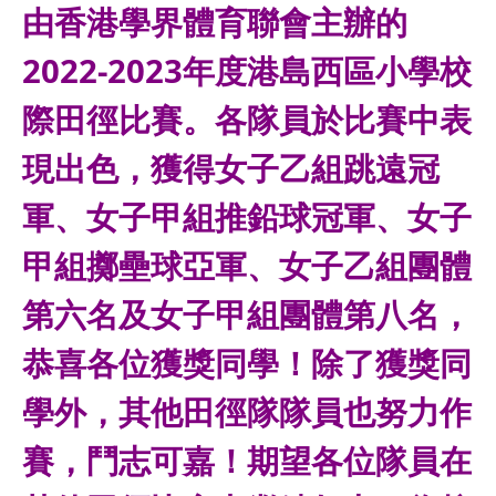
由香港學界體育聯會主辦的
2022-2023年度港島西區小學校
際田徑比賽。各隊員於比賽中表
現出色，獲得女子乙組跳遠冠
軍、女子甲組推鉛球冠軍、女子
甲組擲壘球亞軍、女子乙組團體
第六名及女子甲組團體第八名，
恭喜各位獲獎同學！除了獲獎同
學外，其他田徑隊隊員也努力作
賽，鬥志可嘉！期望各位隊員在