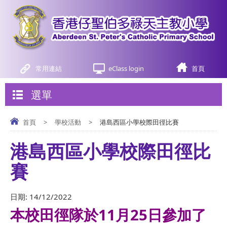
常用連結
eClass login
首頁
選單
首頁
>
學校活動
>
港島西區小學校際田徑比賽
港島西區小學校際田徑比
賽
日期:
14/12/2022
本校田徑隊於11月25日參加了