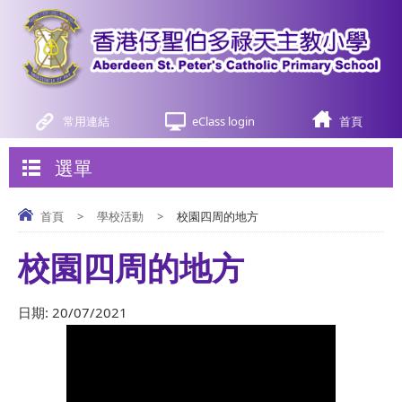
常用連結
eClass login
首頁
選單
首頁
>
學校活動
>
校園四周的地方
校園四周的地方
日期:
20/07/2021