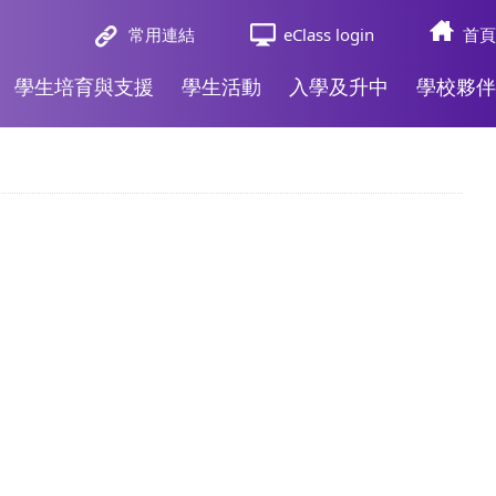
常用連結
eClass login
首頁
學生培育與支援
學生活動
入學及升中
學校夥伴