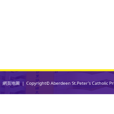
網頁地圖
| Copyright© Aberdeen St.Peter's Catholic Pri