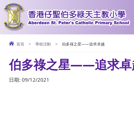
首頁
>
學校活動
>
伯多祿之星——追求卓越
伯多祿之星——追求卓
日期:
09/12/2021