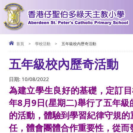
首頁
>
學校活動
>
五年級校內歷奇活動
五年級校內歷奇活動
日期:
10/08/2022
為建立學生良好的基礎，定訂⽬
年8月9日(星期二)舉行了五
的活動，體驗到學習紀律守規的
任，體會團體合作重要性，從⽽