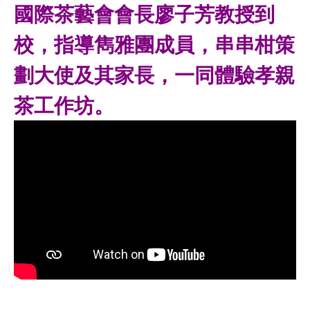
國際茶藝會會長廖子芳教授到
校，指導雋雅團成員，串串柑策
劃大使及其家長，一同體驗孝親
茶工作坊。