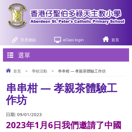
常用連結
eClass login
首頁
選單
首頁
>
學校活動
>
串串柑 — 孝親茶體驗工作坊
串串柑 — 孝親茶體驗工
作坊
日期:
09/01/2023
2023年1月6日我們邀請了中國