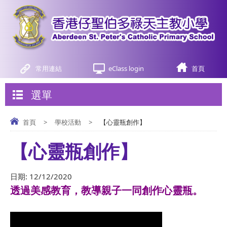
常用連結
eClass login
首頁
選單
首頁
>
學校活動
>
【心靈瓶創作】
【心靈瓶創作】
日期:
12/12/2020
透過美感教育，教導親子一同創作心靈瓶。