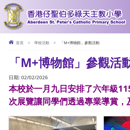
首頁
>
學校活動
>
「M+博物館」參觀活動
「M+博物館」參觀活
日期:
02/02/2026
本校於一月九日安排了六年級1
次展覽讓同學們透過專業導賞，