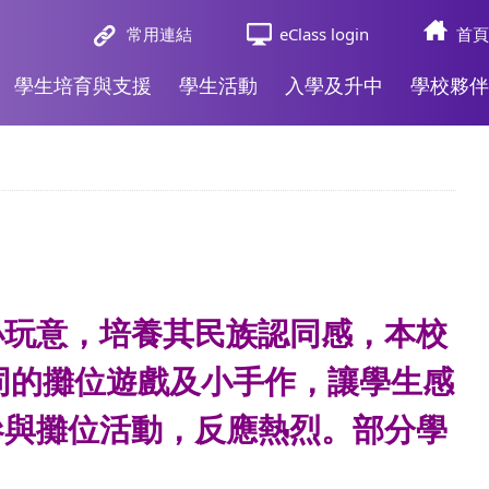
常用連結
eClass login
首頁
學生培育與支援
學生活動
入學及升中
學校夥伴
小玩意，培養其民族認同感，本校
過不同的攤位遊戲及小手作，讓學生感
參與攤位活動，反應熱烈。部分學