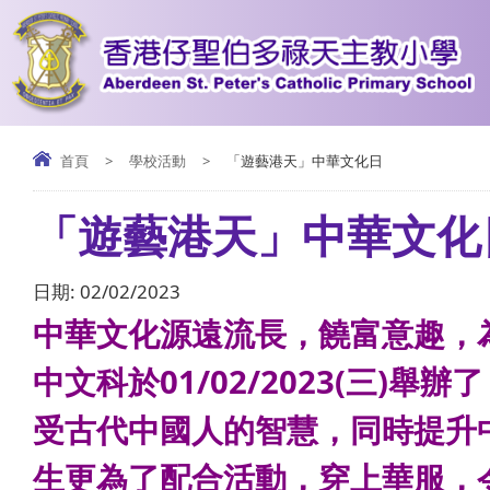
首頁
>
學校活動
>
「遊藝港天」中華文化日
「遊藝港天」中華文化
日期:
02/02/2023
中華文化源遠流長，饒富意趣，
中文科於01/02/2023(三
受古代中國人的智慧，同時提升
生更為了配合活動，穿上華服，