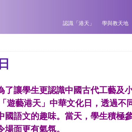
認識「港天」
學與教天地
日
為了讓學生更認識中國古代工藝及
)舉辦了「遊藝港天」中華文化日，透
中國語文的趣味。當天，學生積極
令場面更有氣氛。