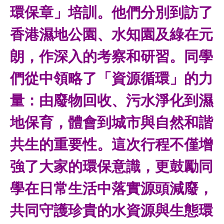
環保章」培訓。他們分別到訪了
香港濕地公園、水知園及綠在元
朗，作深入的考察和研習。同學
們從中領略了「資源循環」的力
量：由廢物回收、污水淨化到濕
地保育，體會到城市與自然和諧
共生的重要性。這次行程不僅增
強了大家的環保意識，更鼓勵同
學在日常生活中落實源頭減廢，
共同守護珍貴的水資源與生態環