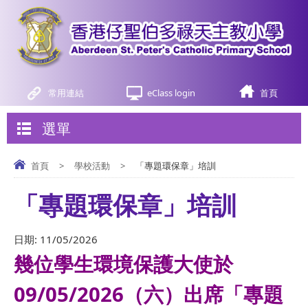
常用連結
eClass login
首頁
選單
首頁
>
學校活動
>
「專題環保章」培訓
「專題環保章」培訓
日期:
11/05/2026
幾位學生環境保護大使於
09/05/2026（六）出席「專題