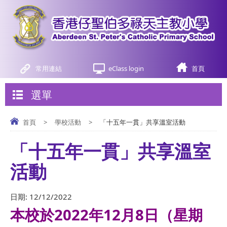
常用連結
eClass login
首頁
選單
首頁
>
學校活動
>
「十五年一貫」共享溫室活動
「十五年一貫」共享溫室
活動
日期:
12/12/2022
本校於2022年12月8日（星期