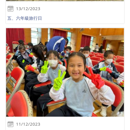
13/12/2023
五、六年級旅行日
11/12/2023