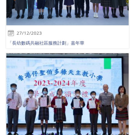
27/12/2023
「長幼數碼共融社區服務計劃」嘉年華