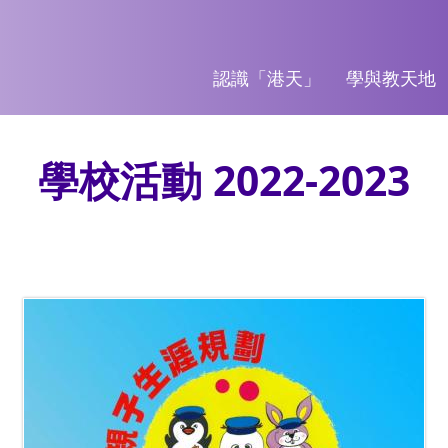
認識「港天」
學與教天地
學校活動 2022-2023