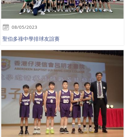
08/05/2023
聖伯多祿中學排球友誼賽