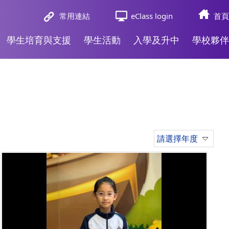
常用連結
eClass login
首頁
學生培育與支援
學生活動
入學及升中
學校夥伴
請選擇年度